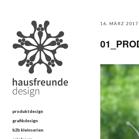
16. MÄRZ 2017
01_PROD
produktdesign
grafikdesign
b2b kleinserien