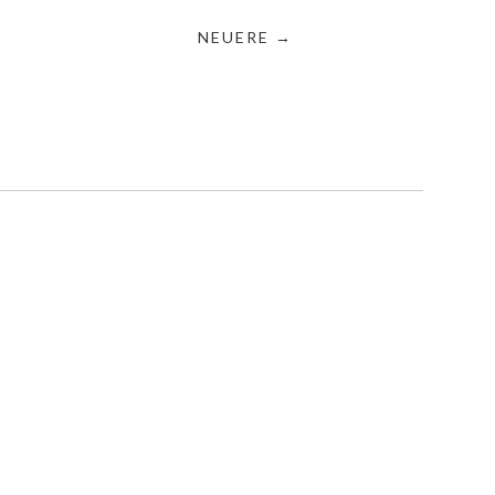
NEUERE →