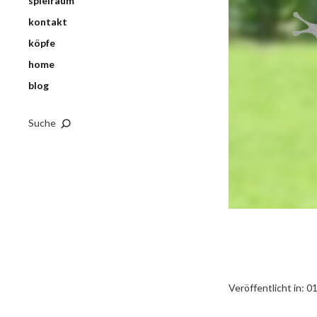
spielraum
kontakt
köpfe
home
blog
Suche
Veröffentlicht in:
0