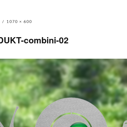
1070 × 600
UKT-combini-02