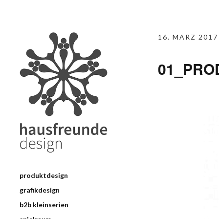
16. MÄRZ 2017
01_PROD
produktdesign
grafikdesign
b2b kleinserien