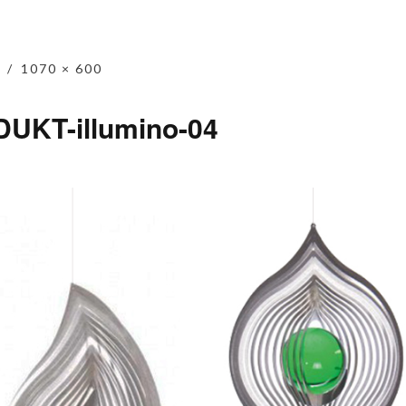
1070 × 600
UKT-illumino-04