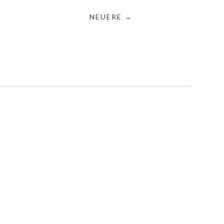
NEUERE →