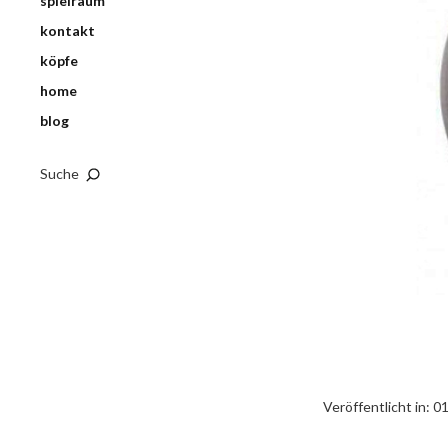
spielraum
kontakt
köpfe
home
blog
Suche
Veröffentlicht in:
01