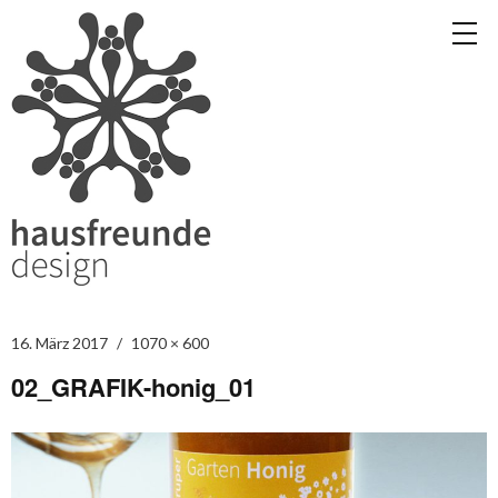
16. März 2017
1070 × 600
02_GRAFIK-honig_01