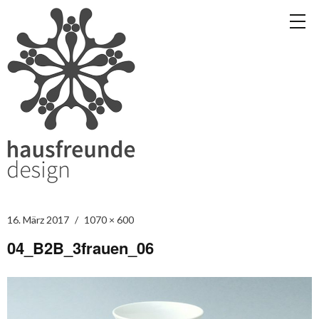
16. März 2017
1070 × 600
04_B2B_3frauen_06