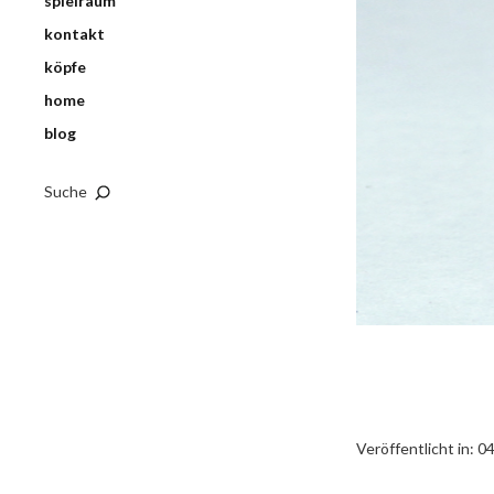
spielraum
kontakt
köpfe
home
blog
Suche
Veröffentlicht in:
04