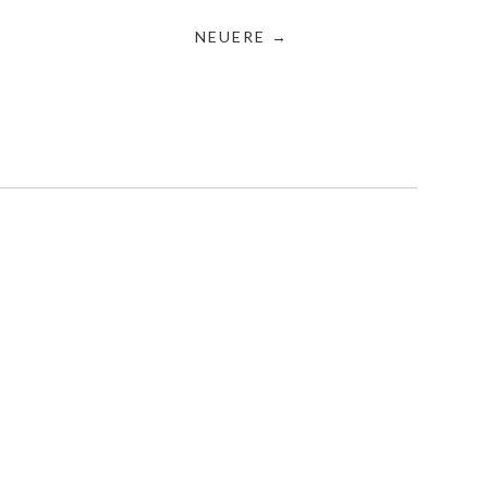
NEUERE →