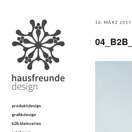
16. MÄRZ 2017
04_B2B_
produktdesign
grafikdesign
b2b kleinserien