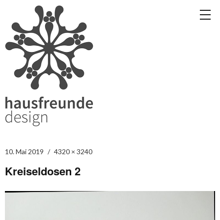
10. Mai 2019
4320 × 3240
Kreiseldosen 2